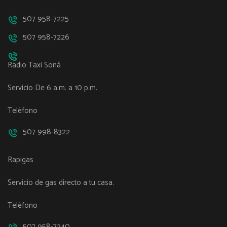
507 958-7225
507 958-7226
Radio Taxi Soná
Servicio De 6 a.m. a 10 p.m.
Teléfono
507 998-8322
Rapigas
Servicio de gas directo a tu casa.
Teléfono
507 958-7240