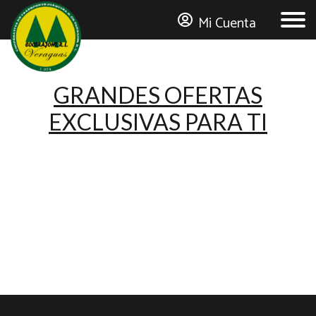
Mi Cuenta
GRANDES OFERTAS
MI CUENTA
EXCLUSIVAS PARA TI
Número de Asociado