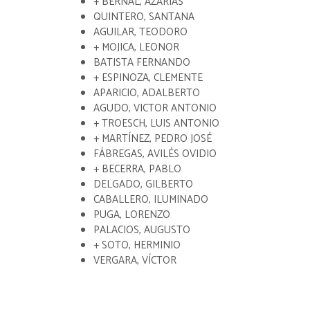
+ BERNAL, AZARIAS
QUINTERO, SANTANA
AGUILAR, TEODORO
+ MOJICA, LEONOR
BATISTA FERNANDO
+ ESPINOZA, CLEMENTE
APARICIO, ADALBERTO
AGUDO, VICTOR ANTONIO
+ TROESCH, LUIS ANTONIO
+ MARTÍNEZ, PEDRO JOSÉ
FÁBREGAS, AVILÉS OVIDIO
+ BECERRA, PABLO
DELGADO, GILBERTO
CABALLERO, ILUMINADO
PUGA, LORENZO
PALACIOS, AUGUSTO
+ SOTO, HERMINIO
VERGARA, VÍCTOR