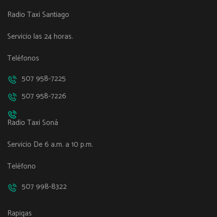
Radio Taxi Santiago
Servicio las 24 horas.
Teléfonos
507 958-7225
507 958-7226
Radio Taxi Soná
Servicio De 6 a.m. a 10 p.m.
Teléfono
507 998-8322
Rapigas