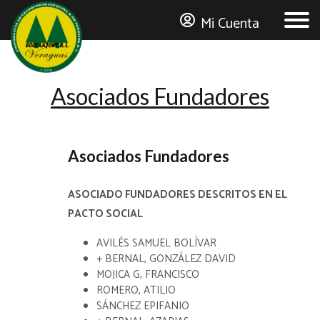
Mi Cuenta
Asociados Fundadores
MI CUENTA
Número de Asociado
Asociados Fundadores
ASOCIADO FUNDADORES DESCRITOS EN EL
PACTO SOCIAL
AVILÉS SAMUEL BOLÍVAR
+ BERNAL, GONZÁLEZ DAVID
MOJICA G, FRANCISCO
ROMERO, ATILIO
SÁNCHEZ EPIFANIO