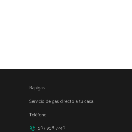
Rapigas
Servicio de gas directo a tu casa.
Teléfono
507 958-7240