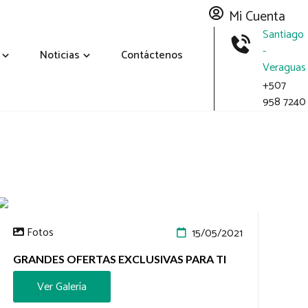
Mi Cuenta
Santiago
-
Noticias
Contáctenos
Veraguas
+507
958 7240
MI CUENTA
Número de Asociado
Fotos
15/05/2021
GRANDES OFERTAS EXCLUSIVAS PARA TI
Ver Galería