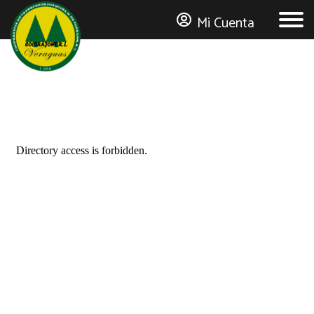
Mi Cuenta
MI CUENTA
Número de Asociado